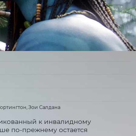
ортингтон, Зои Салдана
икованный к инвалидному 
ше по-прежнему остается 