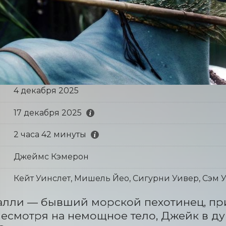
4 декабря 2025
17 декабря 2025
2 часа 42 минуты
Джеймс Кэмерон
Кейт Уинслет, Мишель Йео, Сигурни Уивер, Сэм У
лли — бывший морской пехотинец, пр
Несмотря на немощное тело, Джейк в ду