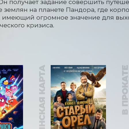
Он получает задание совершить путешес
зе землян на планете Пандора, где кор
 имеющий огромное значение для выхо
ческого кризиса.
ПУШКИНСКАЯ КАРТА
В ПРОКАТ