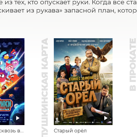
из тех, кто опускает руки. Когда все ст
скивает из рукава» запасной план, кото
ПУШКИНСКАЯ КАРТА
В ПРОКАТ
Смешарики сквозь вселенные
Старый орёл