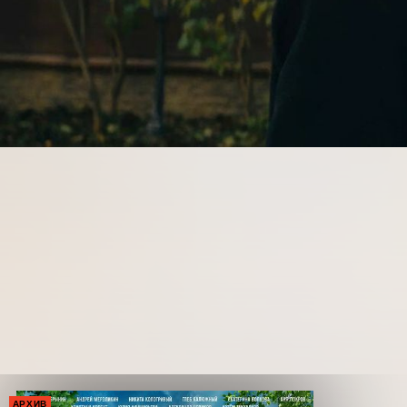
АРХИВ