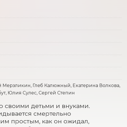
 Мерзликин, Глеб Калюжный, Екатерина Волкова,
ут, Юлия Сулес, Сергей Степин
 своими детьми и внуками. 
идывается смертельно 
им простым, как он ожидал, 