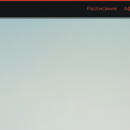
Расписание
А