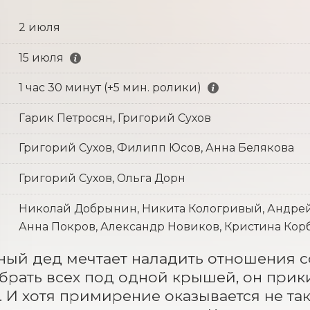
2 июля
15 июля
1 час 30 минут (+5 мин. ролики)
Гарик Петросян, Григорий Сухов
Григорий Сухов, Филипп Юсов, Анна Белякова
Григорий Сухов, Ольга Дорн
Николай Добрынин, Никита Кологривый, Андрей
Анна Покров, Александр Новиков, Кристина Корб
ый дед мечтает наладить отношения со
брать всех под одной крышей, он прик
 И хотя примирение оказывается не так