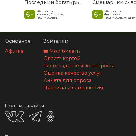
Последний богатырь. Колобок
2026, Россия
2025, Россия
6
6
+
+
Комедия, Фэнтези,
Фантастика,
Приключения
Приключенческая к
Основное
Зрителям
Афиша
🎟️ Мои билеты
Оплата картой
Часто задаваемые вопросы
Оценка качества услуг
Анкета для опроса
Правила и соглашения
Подписывайся