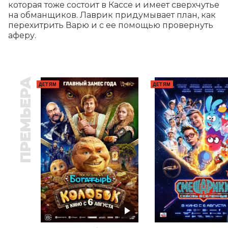
которая тоже состоит в Кассе и имеет сверхчутье 
на обманщиков. Лаврик придумывает план, как 
перехитрить Варю и с ее помощью провернуть 
аферу.
ПРЕМЬЕРА
ДЕТЯМ
ДЕТЯМ