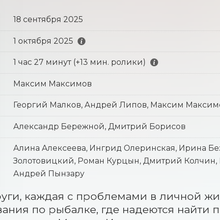
18 сентября 2025
1 октября 2025
1 час 27 минут (+13 мин. ролики)
Максим Максимов
Георгий Малков, Андрей Липов, Максим Максим
Александр Бережной, Дмитрий Борисов
Алина Алексеева, Ингрид Олеринская, Ирина Бе
Золотовицкий, Роман Курцын, Дмитрий Колчин, 
Андрей Пынзару
уги, каждая с проблемами в личной жиз
ания по рыбалке, где надеются найти 