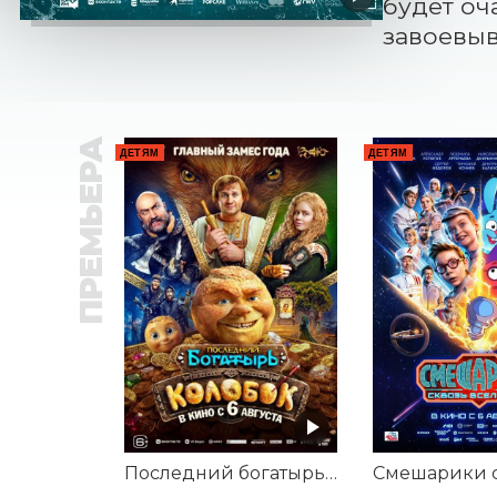
будет оч
завоевыв
ПРЕМЬЕРА
ДЕТЯМ
ДЕТЯМ
Последний богатырь. Колобок