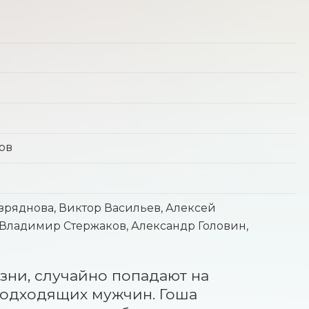
ов
зряднова, Виктор Васильев, Алексей
Владимир Стержаков, Александр Головин,
ни, случайно попадают на 
подходящих мужчин. Гоша 