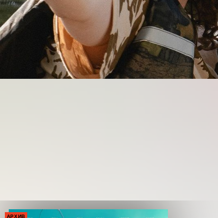
АРХИВ