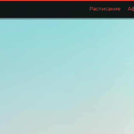
Расписание
А