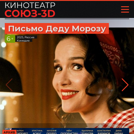
Письмо Деду Морозу
6
2025, Россия
+
Комедия
АРХИВ