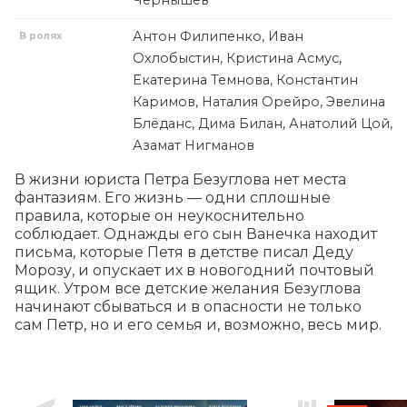
Чернышев
Антон Филипенко, Иван
В ролях
Охлобыстин, Кристина Асмус,
Екатерина Темнова, Константин
Каримов, Наталия Орейро, Эвелина
Блёданс, Дима Билан, Анатолий Цой,
Азамат Нигманов
В жизни юриста Петра Безуглова нет места 
фантазиям. Его жизнь — одни сплошные 
правила, которые он неукоснительно 
соблюдает. Однажды его сын Ванечка находит 
письма, которые Петя в детстве писал Деду 
Морозу, и опускает их в новогодний почтовый 
ящик. Утром все детские желания Безуглова 
начинают сбываться и в опасности не только 
сам Петр, но и его семья и, возможно, весь мир.