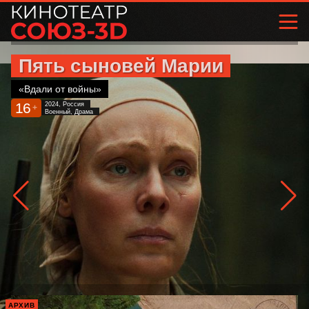
Пять сыновей Марии
«Вдали от войны»
16
2024, Россия
+
Военный, Драма
АРХИВ