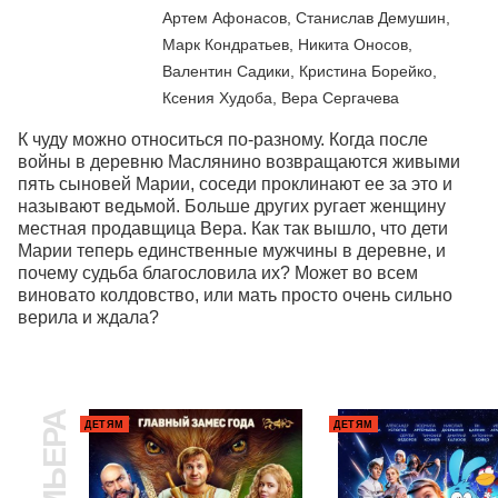
Артем Афонасов, Станислав Демушин,
Марк Кондратьев, Никита Оносов,
Валентин Садики, Кристина Борейко,
Ксения Худоба, Вера Сергачева
К чуду можно относиться по-разному. Когда после 
войны в деревню Маслянино возвращаются живыми 
пять сыновей Марии, соседи проклинают ее за это и 
называют ведьмой. Больше других ругает женщину 
местная продавщица Вера. Как так вышло, что дети 
Марии теперь единственные мужчины в деревне, и 
почему судьба благословила их? Может во всем 
виновато колдовство, или мать просто очень сильно 
верила и ждала?
ПРЕМЬЕРА
ДЕТЯМ
ДЕТЯМ