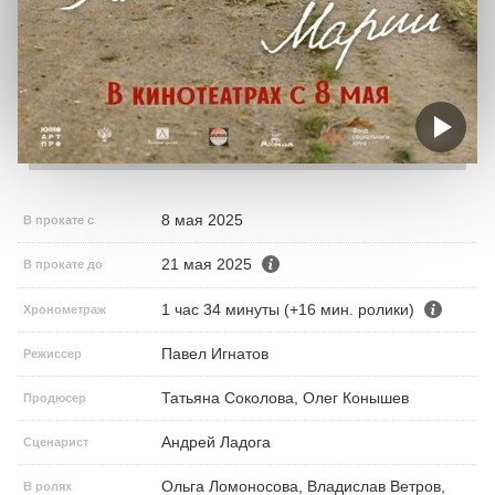
8 мая 2025
В прокате с
21 мая 2025
В прокате до
1 час 34 минуты (+16 мин. ролики)
Хронометраж
Павел Игнатов
Режиссер
Татьяна Соколова, Олег Конышев
Продюсер
Андрей Ладога
Сценарист
Ольга Ломоносова, Владислав Ветров,
В ролях