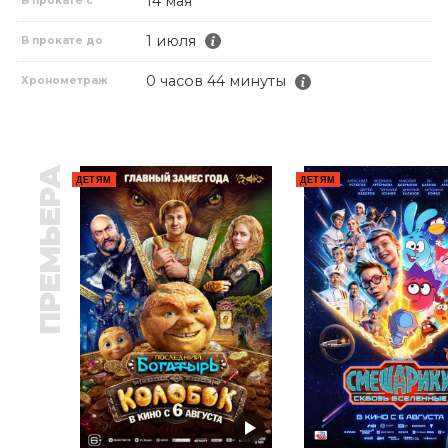
14 мая
В прокате с
1 июля
В прокате до
0 часов 44 минуты
Хронометраж
ПРЕМЬЕРА
ДЕТЯМ
ДЕТЯМ