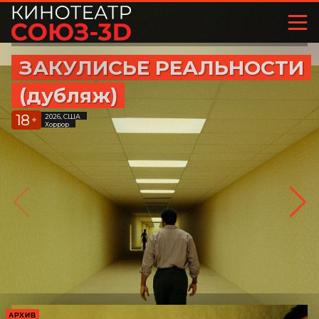
ЗАКУЛИСЬЕ РЕАЛЬНОСТИ
(дубляж)
18
2026, США
+
Хоррор
АРХИВ